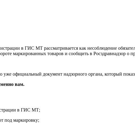
егистрации в ГИС МТ рассматривается как несоблюдение обязат
 обороте маркированных товаров и сообщить в Росздравнадзор о 
о уже официальный документ надзорного органа, который показыв
именно вам.
истрации в ГИС МТ;
ют под маркировку;