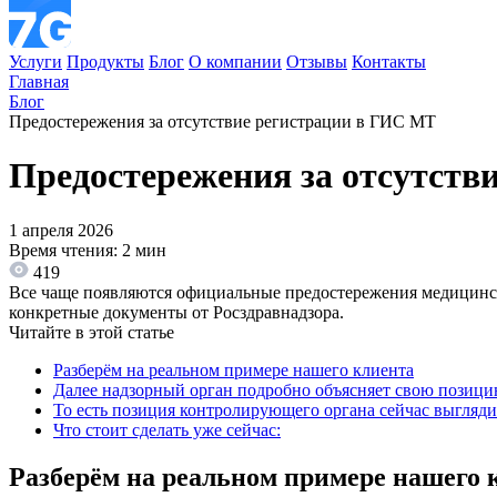
Услуги
Продукты
Блог
О компании
Отзывы
Контакты
Главная
Блог
Предостережения за отсутствие регистрации в ГИС МТ
Предостережения за отсутств
1 апреля 2026
Время чтения: 2 мин
419
Все чаще появляются официальные предостережения медицински
конкретные документы от Росздравнадзора.
Читайте в этой статье
Разберём на реальном примере нашего клиента
Далее надзорный орган подробно объясняет свою позиц
То есть позиция контролирующего органа сейчас выглядит
Что стоит сделать уже сейчас:
Разберём на реальном примере нашего 