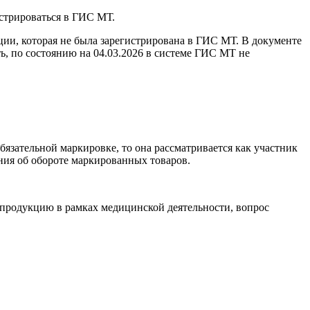
истрироваться в ГИС МТ.
ии, которая не была зарегистрирована в ГИС МТ. В документе
ь, по состоянию на 04.03.2026 в системе ГИС МТ не
бязательной маркировке, то она рассматривается как участник
ения об обороте маркированных товаров.
 продукцию в рамках медицинской деятельности, вопрос