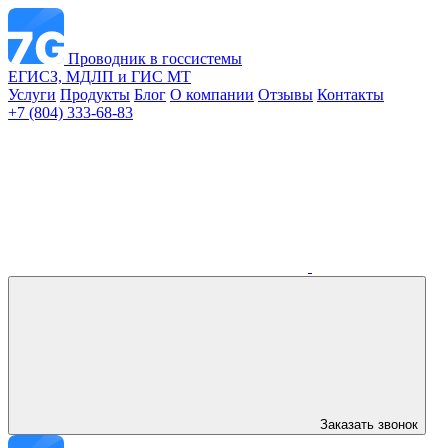
Проводник в госсистемы
ЕГИСЗ, МДЛП и ГИС МТ
Услуги
Продукты
Блог
О компании
Отзывы
Контакты
+7 (804) 333-68-83
Заказать звонок