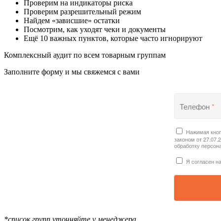
Проверим на индикаторы риска
Проверим разрешительный режим
Найдем «зависшие» остатки
Посмотрим, как уходят чеки и документы
Ещё 10 важных пунктов, которые часто игнорируют
Комплексный аудит по всем товарным группам
Заполните форму и мы свяжемся с вами
Телефон
*
Нажимая кноп
законом от 27.07.
обработку персон
Я согласен н
*список групп уточняйте у менеджера