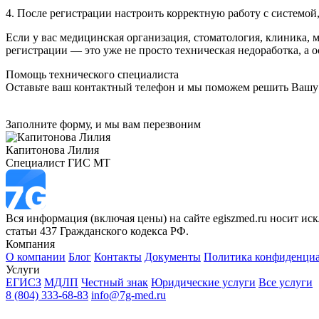
4. После регистрации настроить корректную работу с системой
Если у вас медицинская организация, стоматология, клиника, 
регистрации — это уже не просто техническая недоработка, а 
Помощь технического специалиста
Оставьте ваш контактный телефон и мы поможем решить Вашу
Заполните форму, и мы вам перезвоним
Капитонова Лилия
Специалист ГИС МТ
Вся информация (включая цены) на сайте egiszmed.ru носит и
статьи 437 Гражданского кодекса РФ.
Компания
О компании
Блог
Контакты
Документы
Политика конфиденци
Услуги
ЕГИСЗ
МДЛП
Честный знак
Юридические услуги
Все услуги
8 (804) 333-68-83
info@7g-med.ru