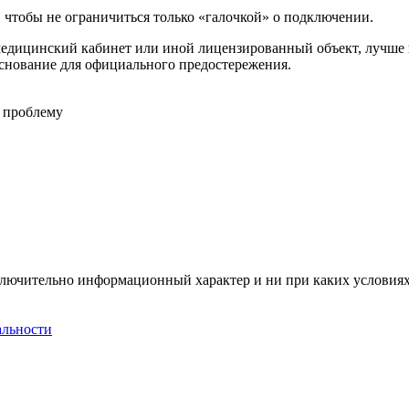
, чтобы не ограничиться только «галочкой» о подключении.
медицинский кабинет или иной лицензированный объект, лучше п
основание для официального предостережения.
 проблему
сключительно информационный характер и ни при каких условия
альности