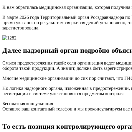
К нам обратилась медицинская организация, которая получила
В марте 2026 года Территориальный орган Росздравнадзора по
прямо указано: по результатам сверки сведений установлено, 
зарегистрирована.
Далее надзорный орган подробно объяс
Смысл предостережения такой: если организация ведет медицин
оборота такой продукции. А значит, должна быть зарегистриро
Многие медицинские организации до сих пор считают, что ГИС 
Но логика надзорного органа, изложенная в предостережении,
регистрации в системе уже становится предметом контроля.
Бесплатная консультация
Оставьте ваш контактный телефон и мы проконсультируем вас
То есть позиция контролирующего орга