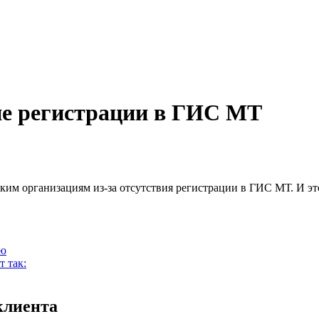
ие регистрации в ГИС МТ
м организациям из-за отсутствия регистрации в ГИС МТ. И это
ию
 так:
клиента