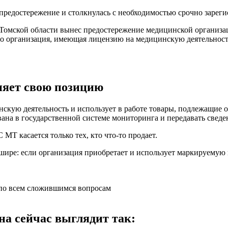
 предостережение и столкнулась с необходимостью срочно зарег
 Томской области вынес предостережение медицинской организац
что организация, имеющая лицензию на медицинскую деятельност
няет свою позицию
скую деятельность и использует в работе товары, подлежащие о
вана в государственной системе мониторинга и передавать свед
МТ касается только тех, кто что-то продает.
 шире: если организация приобретает и использует маркируемую
 по всем сложившимся вопросам
на сейчас выглядит так: