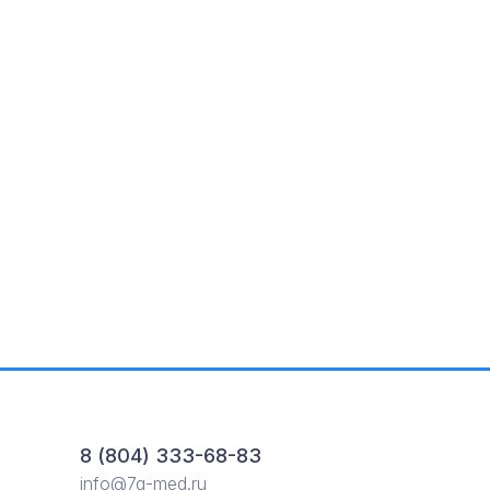
8 (804) 333-68-83
info@7g-med.ru