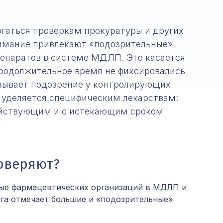
ргаться проверкам прокуратуры и других
нимание привлекают «подозрительные»
репаратов в системе МДЛП. Это касается
продолжительное время не фиксировались
зывает подозрение у контролирующих
 уделяется специфическим лекарствам:
ействующим и с истекающим сроком
роверяют?
ые фармацевтических организаций в МДЛП и
га отмечает большие и «подозрительные»