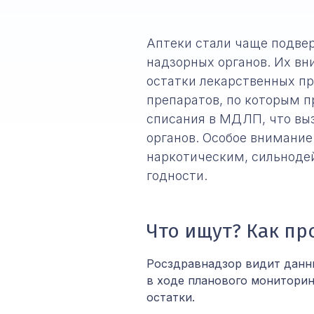
Аптеки стали чаще подве
надзорных органов. Их в
остатки лекарственных п
препаратов, по которым 
списания в МДЛП, что вы
органов. Особое внимание
наркотическим, сильнод
годности.
Что ищут? Как п
Росздравнадзор видит данн
в ходе планового мониторин
остатки.