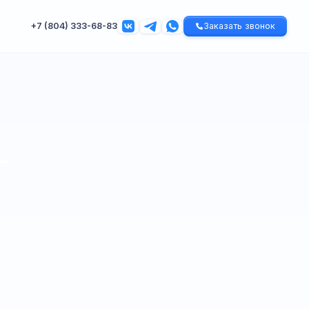
+7 (804) 333-68-83
Заказать звонок
–