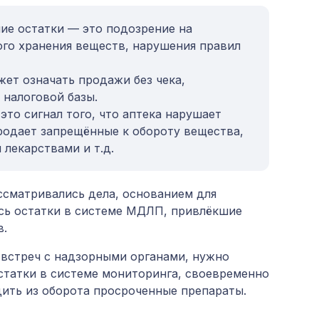
ие остатки — это подозрение на
го хранения веществ, нарушения правил
жет означать продажи без чека,
налоговой базы.
это сигнал того, что аптека нарушает
родает запрещённые к обороту вещества,
лекарствами и т.д.
ассматривались дела, основанием для
ись остатки в системе МДЛП, привлёкшие
в.
 встреч с надзорными органами, нужно
статки в системе мониторинга, своевременно
ить из оборота просроченные препараты.