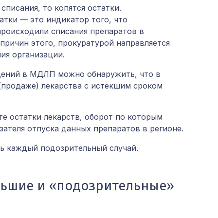
 списания, то копятся остатки.
атки — это индикатор того, что
происходили списания препаратов в
 причин этого, прокуратурой направляется
ия организации.
дений в МДЛП можно обнаружить, что в
 (продаже) лекарства с истекшим сроком
те остатки лекарств, оборот по которым
зателя отпуска данных препаратов в регионе.
ь каждый подозрительный случай.
льшие и «подозрительные»