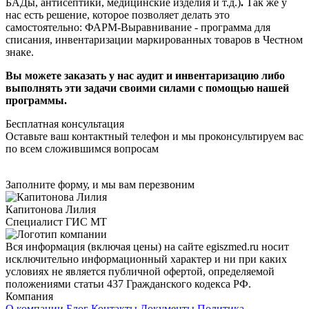
БАДы, антисептики, медицинские изделия и т.д.)
.
Так же у
нас есть решение, которое позволяет делать это
самостоятельно: ФАРМ-Выравнивание - программа для
списания, инвентаризации маркированных товаров в Честном
знаке.
Вы можете заказать у нас аудит и инвентаризацию либо
выполнять эти задачи своими силами с помощью нашей
программы.
Бесплатная консультация
Оставьте ваш контактный телефон и мы проконсультируем вас
по всем сложившимся вопросам
Заполните форму, и мы вам перезвоним
Капитонова Лилия
Специалист ГИС МТ
Вся информация (включая цены) на сайте egiszmed.ru носит
исключительно информационный характер и ни при каких
условиях не является публичной офертой, определяемой
положениями статьи 437 Гражданского кодекса РФ.
Компания
О компании
Блог
Контакты
Документы
Политика