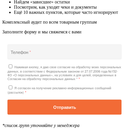
Найдем «зависшие» остатки
Посмотрим, как уходят чеки и документы
Ещё 10 важных пунктов, которые часто игнорируют
Комплексный аудит по всем товарным группам
Заполните форму и мы свяжемся с вами
Телефон
*
Нажимая кнопку, я даю свое согласие на обработку моих персональных
данных, в соответствии с Федеральным законом от 27.07.2006 года №152-
ФЗ «О персональных данных», на условиях и для целей, определенных в
Согласии на обработку персональных данных *
*
Я согласен на получение рекламно-информационных сообщений
(рассылок)
*
Отправить
*список групп уточняйте у менеджера