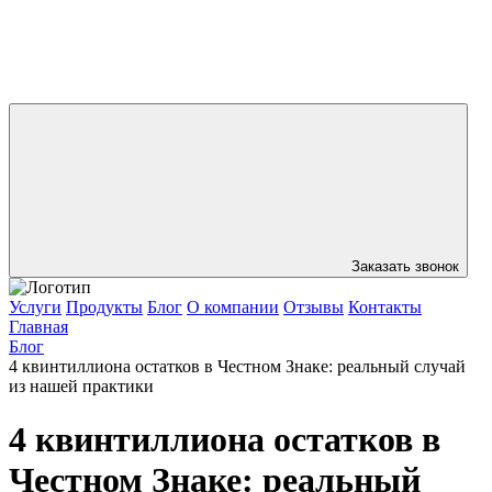
Заказать звонок
Услуги
Продукты
Блог
О компании
Отзывы
Контакты
Главная
Блог
4 квинтиллиона остатков в Честном Знаке: реальный случай
из нашей практики
4 квинтиллиона остатков в
Честном Знаке: реальный