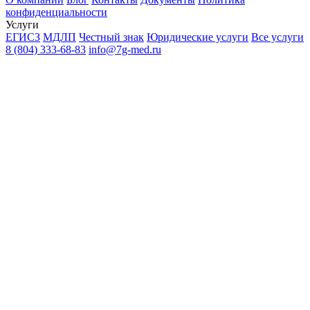
конфиденциальности
Услуги
ЕГИСЗ
МДЛП
Честный знак
Юридические услуги
Все услуги
8 (804) 333-68-83
info@7g-med.ru