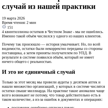
случай из нашей практики
19 марта 2026
Время чтения: 2 мин
151
4 квинтиллиона остатков в Честном Знаке - мы не ошиблись.
Именно такой объём числился у одного из наших клиентов.
Почему так произошло — история умалчивает. Но, по всей
видимости, остатки были некорректно переданы со стороны
поставщика, а затем приняты получателем по УПД. В
результате в системе появился объём, который не имеет
ничего общего с реальностью.
И это не единичный случай
Только за этот месяц мы провели аудиты у десятков аптек и
нашли множество организаций, у которых в системе числятся
остатки свыше миллиарда. На практике такие аномалии чаще
всего возникают не потому, что товар действительно есть в
таком количестве, а из-за ошибок в документах и операциях:
поставщик ошибочно отгрузил товар;