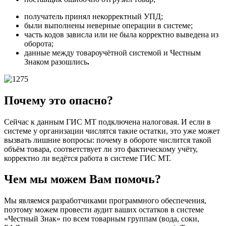
получатель принял некорректный УПД;
были выполнены неверные операции в системе;
часть кодов зависла или не была корректно выведена из
оборота;
данные между товароучётной системой и Честным
Знаком разошлись
.
Почему это опасно?
Сейчас к данным ГИС МТ подключена налоговая. И если в
системе у организации числятся такие остатки, это уже может
вызвать лишние вопросы: почему в обороте числится такой
объём товара, соответствует ли это фактическому учёту,
корректно ли ведётся работа в системе ГИС МТ.
Чем мы можем Вам помочь?
Мы являемся разработчиками программного обеспечения,
поэтому можем провести аудит ваших остатков в системе
«Честный Знак» по всем товарным группам (вода, соки,