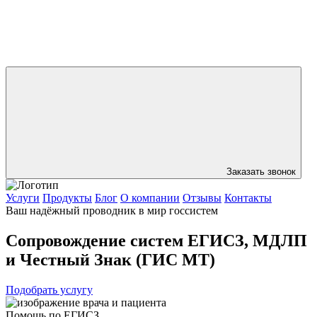
Заказать звонок
Услуги
Продукты
Блог
О компании
Отзывы
Контакты
Ваш надёжный проводник
в мир госсистем
Сопровождение систем ЕГИСЗ, МДЛП
и Честный Знак (ГИС МТ)
Подобрать услугу
Помощь по ЕГИСЗ