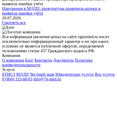
Нарушения в МДЛП: прокуратура проверила аптеки и
выявила ошибки учёта
20.07.2026
Смотреть все
Вся информация (включая цены) на сайте egiszmed.ru носит
исключительно информационный характер и ни при каких
условиях не является публичной офертой, определяемой
положениями статьи 437 Гражданского кодекса РФ.
Компания
О компании
Блог
Контакты
Документы
Политика
конфиденциальности
Услуги
ЕГИСЗ
МДЛП
Честный знак
Юридические услуги
Все услуги
8 (804) 333-68-83
info@7g-med.ru