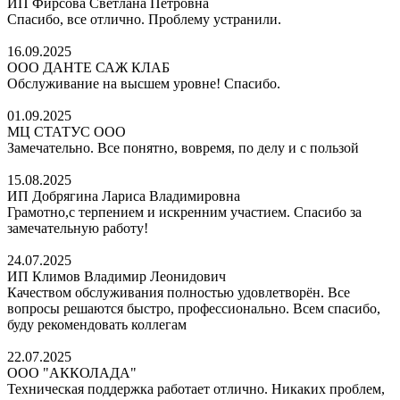
ИП Фирсова Светлана Петровна
Спасибо, все отлично. Проблему устранили.
16.09.2025
ООО ДАНТЕ САЖ КЛАБ
Обслуживание на высшем уровне! Спасибо.
01.09.2025
МЦ СТАТУС ООО
Замечательно. Все понятно, вовремя, по делу и с пользой
15.08.2025
ИП Добрягина Лариса Владимировна
Грамотно,с терпением и искренним участием. Спасибо за
замечательную работу!
24.07.2025
ИП Климов Владимир Леонидович
Качеством обслуживания полностью удовлетворён. Все
вопросы решаются быстро, профессионально. Всем спасибо,
буду рекомендовать коллегам
22.07.2025
ООО "АККОЛАДА"
Техническая поддержка работает отлично. Никаких проблем,