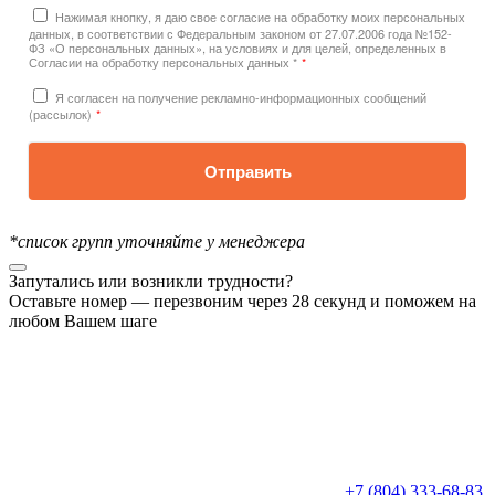
Нажимая кнопку, я даю свое согласие на обработку моих персональных
данных, в соответствии с Федеральным законом от 27.07.2006 года №152-
ФЗ «О персональных данных», на условиях и для целей, определенных в
Согласии на обработку персональных данных *
*
Я согласен на получение рекламно-информационных сообщений
(рассылок)
*
Отправить
*список групп уточняйте у менеджера
Запутались или возникли трудности?
Оставьте номер — перезвоним через 28 секунд и поможем на
любом Вашем шаге
+7 (804) 333-68-83