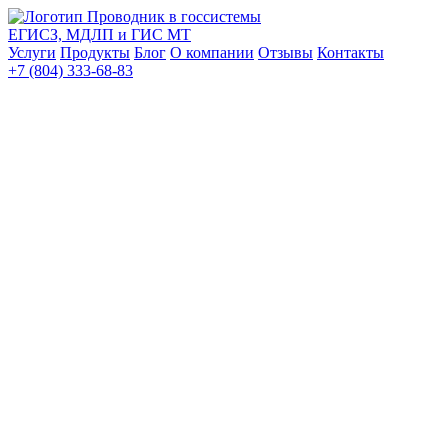
Проводник в госсистемы
ЕГИСЗ, МДЛП и ГИС МТ
Услуги
Продукты
Блог
О компании
Отзывы
Контакты
+7 (804) 333-68-83