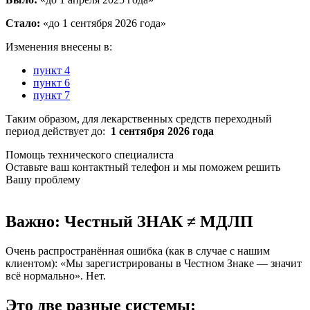
Стало:
«до 1 сентября 2026 года»
Изменения внесены в:
пункт 4
пункт 6
пункт 7
Таким образом, для лекарственных средств переходный
период действует до:
1 сентября 2026 года
Помощь технического специалиста
Оставьте ваш контактный телефон и мы поможем решить
Вашу проблему
Важно: Честный ЗНАК ≠ МДЛП
Очень распространённая ошибка (как в случае с нашим
клиентом): «Мы зарегистрированы в Честном Знаке — значит
всё нормально». Нет.
Это две разные системы: