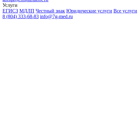
Услуги
ЕГИСЗ
МДЛП
Честный знак
Юридические услуги
Все услуги
8 (804) 333-68-83
info@7g-med.ru