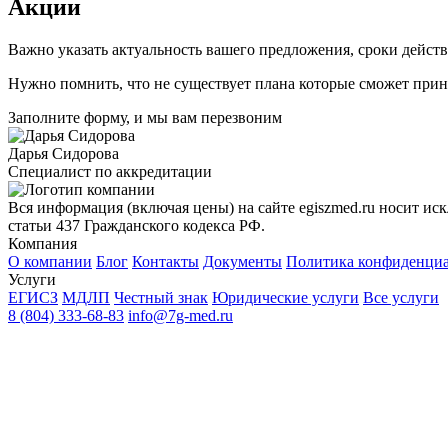
Акции
Важно указать актуальность вашего предложения, сроки действи
Нужно помнить, что не существует плана которые сможет прине
Заполните форму, и мы вам перезвоним
Дарья Сидорова
Специалист по аккредитации
Вся информация (включая цены) на сайте egiszmed.ru носит и
статьи 437 Гражданского кодекса РФ.
Компания
О компании
Блог
Контакты
Документы
Политика конфиденци
Услуги
ЕГИСЗ
МДЛП
Честный знак
Юридические услуги
Все услуги
8 (804) 333-68-83
info@7g-med.ru