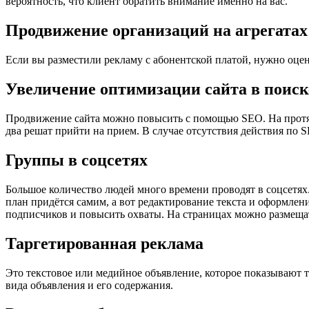
вероятность, что клиент обратить внимание именно на вас.
Продвижение организаций на агрегатах
Если вы разместили рекламу с абонентской платой, нужно оце
Увеличение оптимизации сайта в поиск
Продвижение сайта можно повысить с помощью SEO. На протяжен
два решат прийти на прием. В случае отсутствия действия по SE
Группы в соцсетях
Большое количество людей много времени проводят в соцсетях
план придётся самим, а вот редактирование текста и оформлен
подписчиков и повысить охваты. На страницах можно размещать
Таргетированная реклама
Это текстовое или медийное объявление, которое показывают то
вида объявления и его содержания.