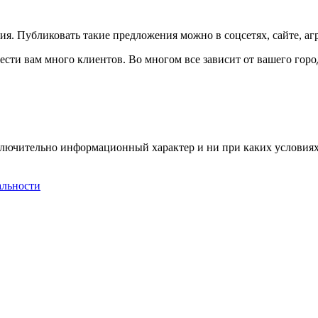
я. Публиковать такие предложения можно в соцсетях, сайте, агр
сти вам много клиентов. Во многом все зависит от вашего город
сключительно информационный характер и ни при каких условия
альности