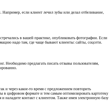
. Например, если клиент лечил зубы или делал отбеливание,
встречались в вашей практике, опубликовать фотографии. Если
мацию надо там, где чаще бывают клиенты: сайты, соцсети.
нг. Необходимо предлагать писать отзывы пользователям,
ированно.
ак и через какое-то время с предложением повторить
ты в цифровом формате и тем самым оптимизировать картотеку
 и наладите контакт с клиентом. Также имея электронную базу