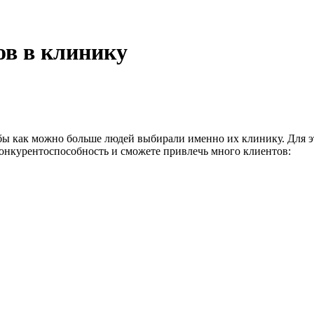
ов в клинику
бы как можно больше людей выбирали именно их клинику. Для эт
онкурентоспособность и сможете привлечь много клиентов: