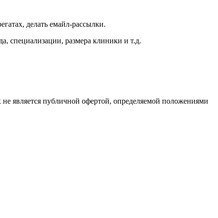
егатах, делать емайл-рассылки.
а, специализации, размера клиники и т.д.
х не является публичной офертой, определяемой положениями