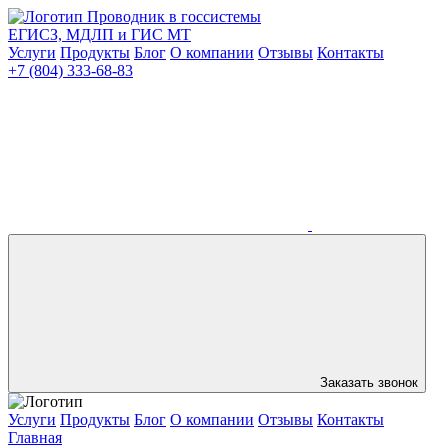
Проводник в госсистемы
ЕГИСЗ, МДЛП и ГИС МТ
Услуги
Продукты
Блог
О компании
Отзывы
Контакты
+7 (804) 333-68-83
Заказать звонок
Услуги
Продукты
Блог
О компании
Отзывы
Контакты
Главная