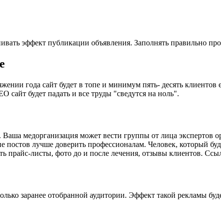
нивать эффект публикации объявления. Заполнять правильно про
е
ии года сайт будет в топе и минимум пять- десять клиентов еж
O сайт будет падать и все труды "сведутся на ноль".
. Ваша медорганизация может вести группы от лица экспертов о
ие постов лучше доверить профессионалам. Человек, который буд
 прайс-листы, фото до и после лечения, отзывы клиентов. Ссылк
лько заранее отобранной аудитории. Эффект такой рекламы будет 