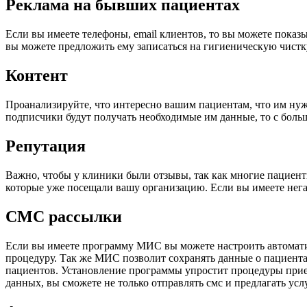
Реклама на бывших пациентах
Если вы имеете телефоны, email клиентов, то вы можете пока
вы можете предложить ему записаться на гигиеническую чистк
Контент
Проанализируйте, что интересно вашим пациентам, что им нуж
подписчики будут получать необходимые им данные, то с больш
Репутация
Важно, чтобы у клиники были отзывы, так как многие пациенты
которые уже посещали вашу организацию. Если вы имеете нег
СМС рассылки
Если вы имеете программу МИС вы можете настроить автоматиче
процедуру. Так же МИС позволит сохранять данные о пациента
пациентов. Установление программы упростит процедуры прием
данных, вы сможете не только отправлять смс и предлагать усл