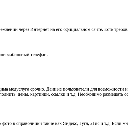
реждении через Интернет на его официальном сайте. Есть требо
 или мобильный телефон;
дима медуслуга срочно. Данные пользователи для возможности
олнить: цены, картинки, ссылки и т.д. Необходимо размещать о
фото в справочники такие как Яндекс, Гугл, 2Гис и т.д. Если м