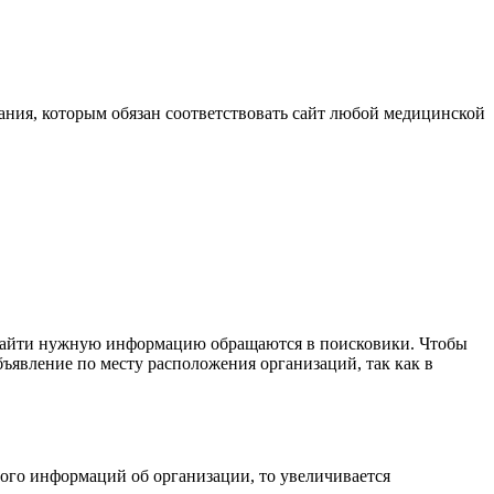
вания, которым обязан соответствовать сайт любой медицинской
 найти нужную информацию обращаются в поисковики. Чтобы
бъявление по месту расположения организаций, так как в
ного информаций об организации, то увеличивается