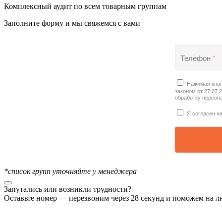
Комплексный аудит по всем товарным группам
Заполните форму и мы свяжемся с вами
Телефон
*
Нажимая кноп
законом от 27.07.
обработку персон
Я согласен н
*список групп уточняйте у менеджера
Запутались или возникли трудности?
Оставьте номер — перезвоним через 28 секунд и поможем на 