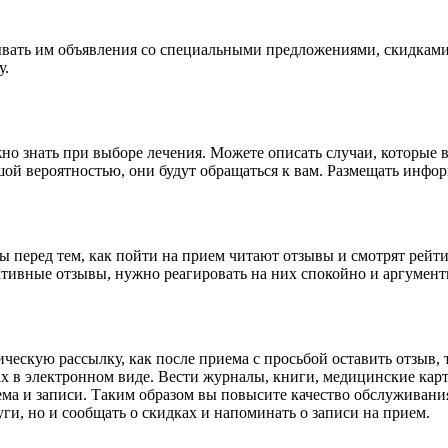
зывать им объявления со специальными предложениями, скидками
у.
но знать при выборе лечения. Можете описать случаи, которые 
ой вероятностью, они будут обращаться к вам. Размещать инфор
 перед тем, как пойти на прием читают отзывы и смотрят рейти
ативные отзывы, нужно реагировать на них спокойно и аргумент
скую рассылку, как после приема с просьбой оставить отзыв, т
х в электронном виде. Вести журналы, книги, медицинские кар
а и записи. Таким образом вы повысите качество обслуживания
уги, но и сообщать о скидках и напоминать о записи на прием.