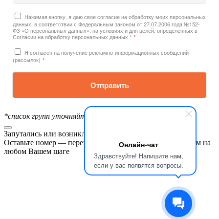
Нажимая кнопку, я даю свое согласие на обработку моих персональных
данных, в соответствии с Федеральным законом от 27.07.2006 года №152-
ФЗ «О персональных данных», на условиях и для целей, определенных в
Согласии на обработку персональных данных *
*
Я согласен на получение рекламно-информационных сообщений
(рассылок)
*
Отправить
*список групп уточняйте у менеджера
Запутались или возникли трудности?
Оставьте номер — перезвоним через 28 секунд и поможем на
Онлайн-чат
любом Вашем шаге
Здравствуйте! Напишите нам,
если у вас появятся вопросы.