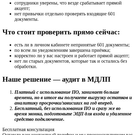
сотрудники уверены, что везде срабатывает прямой
акцепт;
нет привычки отдельно проверять входящие 601
документы.
Что стоит проверить прямо сейчас:
есть ли в личном кабинете непринятые 601 документы;
по всем ли уведомлениям завершена приёмка;
корректно ли у вас настроен и работает прямой акцепт;
нет ли старых документов, которые так и остались без
обработки.
Наше решение — аудит в МДЛП
Платный с использование ПО, занимает больше
времени, но в итоге вы получаете выгрузку остатков и
аналитику просрочки/зависших на год вперед
.
Бесплатный, без использования ПО и сразу же во
время звонка, подготовьте ЭЦП для входа и удаленное
средство подключение
.
Бесплатная консультация
Оставьте ваш контактный телефон и мы проконсультируем вас