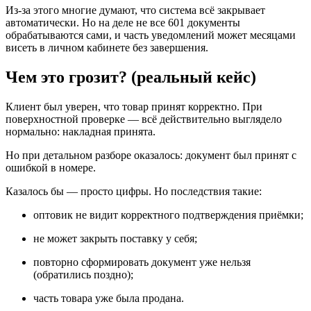
Из-за этого многие думают, что система всё закрывает
автоматически. Но на деле не все 601 документы
обрабатываются сами, и часть уведомлений может месяцами
висеть в личном кабинете без завершения.
Чем это грозит? (реальный кейс)
Клиент был уверен, что товар принят корректно. При
поверхностной проверке — всё действительно выглядело
нормально: накладная принята.
Но при детальном разборе оказалось: документ был принят с
ошибкой в номере.
Казалось бы — просто цифры. Но последствия такие:
оптовик не видит корректного подтверждения приёмки;
не может закрыть поставку у себя;
повторно сформировать документ уже нельзя
(обратились поздно);
часть товара уже была продана.