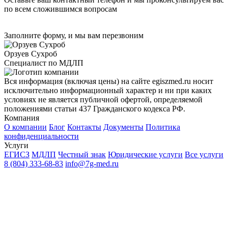
по всем сложившимся вопросам
Заполните форму, и мы вам перезвоним
Орзуев Сухроб
Специалист по МДЛП
Вся информация (включая цены) на сайте egiszmed.ru носит
исключительно информационный характер и ни при каких
условиях не является публичной офертой, определяемой
положениями статьи 437 Гражданского кодекса РФ.
Компания
О компании
Блог
Контакты
Документы
Политика
конфиденциальности
Услуги
ЕГИСЗ
МДЛП
Честный знак
Юридические услуги
Все услуги
8 (804) 333-68-83
info@7g-med.ru