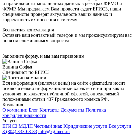
и правильности заполненных данных в реестрах ФРМО и
ФРМР. Мы предлагаем Вам провести аудит ЕГИСЗ, наши
специалисты проверят актуальность ваших данных и
корректность их внесения в систему.
Бесплатная консультация
Оставьте ваш контактный телефон и мы проконсультируем вас
по всем сложившимся вопросам
Заполните форму, и мы вам перезвоним
Ванина Софья
Специалист по ЕГИСЗ
Вся информация (включая цены) на сайте egiszmed.ru носит
исключительно информационный характер и ни при каких
условиях не является публичной офертой, определяемой
положениями статьи 437 Гражданского кодекса РФ.
Компания
О компании
Блог
Контакты
Документы
Политика
конфиденциальности
Услуги
ЕГИСЗ
МДЛП
Честный знак
Юридические услуги
Все услуги
8 (804) 333-68-83
info@7g-med.ru