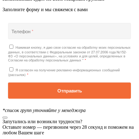
Заполните форму и мы свяжемся с вами
Телефон
*
Нажимая кнопку, я даю свое согласие на обработку моих персональных
данных, в соответствии с Федеральным законом от 27.07.2006 года №152-
ФЗ «О персональных данных», на условиях и для целей, определенных в
Согласии на обработку персональных данных *
*
Я согласен на получение рекламно-информационных сообщений
(рассылок)
*
Отправить
*список групп уточняйте у менеджера
Запутались или возникли трудности?
Оставьте номер — перезвоним через 28 секунд и поможем на
любом Вашем шаге